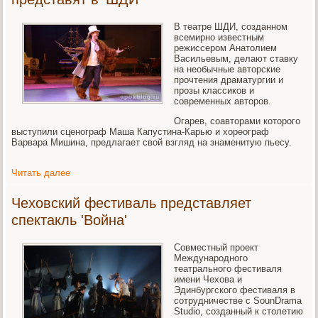
В театре ШДИ, созданном
всемирно известным
режиссером Анатолием
Васильевым, делают ставку
на необычные авторские
прочтения драматургии и
прозы классиков и
современных авторов.
Огарев, соавторами которого
выступили сценограф Маша Капустина-Карью и хореограф
Варвара Мишина, предлагает свой взгляд на знаменитую пьесу.
Читать далее
Чеховский фестиваль представляет
спектакль 'Война'
Совместный проект
Международного
театрального фестиваля
имени Чехова и
Эдинбургского фестиваля в
сотрудничестве с SounDrama
Studio, созданный к столетию