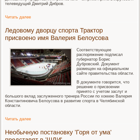
телеведущий Дмитрий Дибров.
Читать далее
Ледовому дворцу спорта Трактор
присвоено имя Валерия Белоусова
Соответствующее
распоряжение подписал
губернатор Борис
Дубровский. Документ
размещен на официальном
сайте правительства области.
В документе говорится, что
решение о присвоении
принято с учетом заслуг и
большого вклад заслуженного тренера России по хоккею Валерия
Константиновича Белоусова в развитие спорта в Челябинской
области.
Читать далее
Необычную постановку 'Горя от ума'
представят в 'ШДИ'