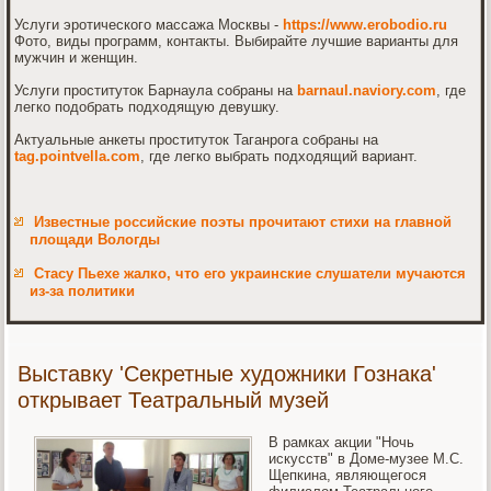
Услуги эротического массажа Москвы -
https://www.erobodio.ru
Фото, виды программ, контакты. Выбирайте лучшие варианты для
мужчин и женщин.
Услуги проституток Барнаула собраны на
barnaul.naviory.com
, где
легко подобрать подходящую девушку.
Актуальные анкеты проституток Таганрога собраны на
tag.pointvella.com
, где легко выбрать подходящий вариант.
Известные российские поэты прочитают стихи на главной
площади Вологды
Стасу Пьехе жалко, что его украинские слушатели мучаются
из-за политики
Выставку 'Секретные художники Гознака'
открывает Театральный музей
В рамках акции "Ночь
искусств" в Доме-музее М.С.
Щепкина, являющегося