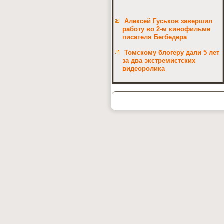
Алексей Гуськов завершил
работу во 2-м кинофильме
писателя Бегбедера
Томскому блогеру дали 5 лет
за два экстремистских
видеоролика