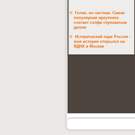
Голая, но честная. Самая
популярная иркутянка
считает сэлфи глуповатым
делом
Исторический парк Россия -
моя история открылся на
ВДНХ в Москве