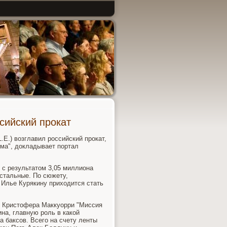
сийский прокат
.E.) возглавил российский прокат,
ма", докладывает портал
 с результатом 3,05 миллиона
остальные. По сюжету,
Илье Курякину приходится стать
м Кристофера Маккуорри "Миссия
ина, главную роль в какой
 баксов. Всего на счету ленты