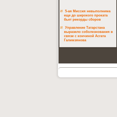
5-ая Миссия невыполнима
еще до широкого проката
бьет рекорды сборов
Управление Татарстана
выразило соболезнования в
связи с кончиной Асгата
Галимзянова