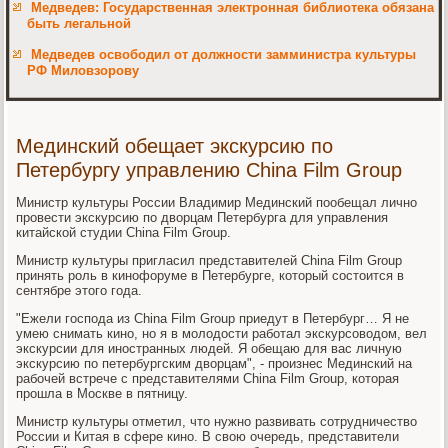
Медведев: Государственная электронная библиотека обязана
быть легальной
Медведев освободил от должности замминистра культуры
РФ Миловзорову
Мединский обещает экскурсию по
Петербургу управлению China Film Group
Министр культуры России Владимир Мединский пообещал лично
провести экскурсию по дворцам Петербурга для управления
китайской студии China Film Group.
Министр культуры пригласил представителей China Film Group
принять роль в кинофоруме в Петербурге, который состоится в
сентябре этого года.
"Ежели господа из China Film Group приедут в Петербург… Я не
умею снимать кино, но я в молодости работал экскурсоводом, вел
экскурсии для иностранных людей. Я обещаю для вас личную
экскурсию по петербургским дворцам", - произнес Мединский на
рабочей встрече с представителями China Film Group, которая
прошла в Москве в пятницу.
Министр культуры отметил, что нужно развивать сотрудничество
России и Китая в сфере кино. В свою очередь, представители