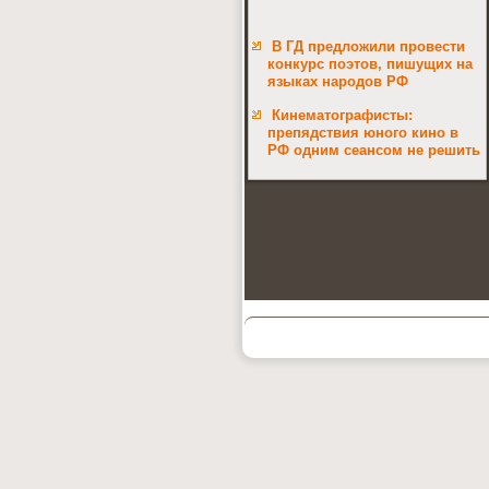
В ГД предложили провести
конкурс поэтов, пишущих на
языках народов РФ
Кинематографисты:
препядствия юного кино в
РФ одним сеансом не решить